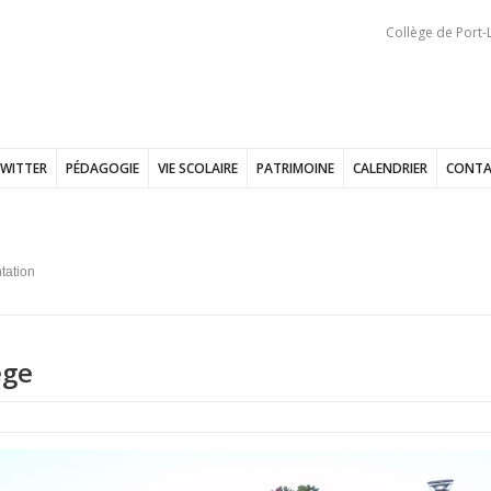
Collège de Port-L
WITTER
PÉDAGOGIE
VIE SCOLAIRE
PATRIMOINE
CALENDRIER
CONTA
tation
ège