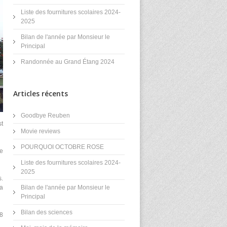
Liste des fournitures scolaires 2024-
2025
Bilan de l'année par Monsieur le
Principal
Randonnée au Grand Étang 2024
Articles récents
Goodbye Reuben
st
Movie reviews
POURQUOI OCTOBRE ROSE
e
Liste des fournitures scolaires 2024-
2025
s.
Bilan de l'année par Monsieur le
la
Principal
Bilan des sciences
68