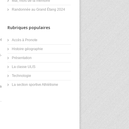
Mai, mois de la mémoire
Randonnée au Grand Étang 2024
Rubriques populaires
et
Accès à Pronote
Histoire géographie
-
Présentation
La classe ULIS
Technologie
La section sportive Athlétisme
la