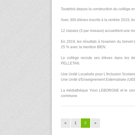
Toutefois depuis la construction du collège e
Avec 300 élèves inscrits à la rentrée 2019, les
12 classes (3 par niveaux) accueillent une 
En 2019, les résultats à l'examen du brevet
25 % avec la mention BIEN.
Le collège recrute ses élèves dans les 
PELLETAN.
Une Unité Localisée pour L'Inclusion Scolaire
Une Unité d'Enseignement Externalisée (UE
La médiathèque Yvon LEBORGNE et le centre 
commune.
«
1
2
»