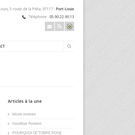
ouis, 5 route de la Piéta, 97117 -
Port-Louis
Téléphone :
05.90.22.90.13
CT
Articles à la une
Movie reviews
Goodbye Reuben
POURQUOI OCTOBRE ROSE