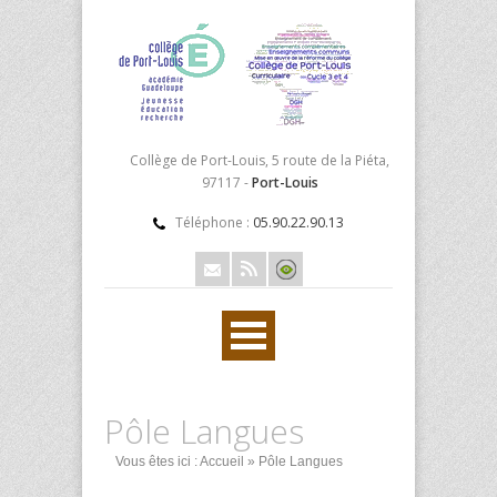
Collège de Port-Louis, 5 route de la Piéta,
97117 -
Port-Louis
Téléphone :
05.90.22.90.13
Pôle Langues
Vous êtes ici :
Accueil
» Pôle Langues