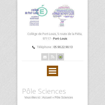
Collège de Port-Louis, 5 route de la Piéta,
97117 -
Port-Louis
Téléphone :
05.90.22.90.13
Pôle Sciences
Vous êtes ici :
Accueil
» Pôle Sciences