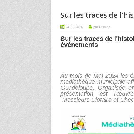
Sur les traces de l'h
31-05-2024
par Duncan
Sur les traces de l'his
évènements
Au mois de Mai 2024 les él
médiathèque municipale afin 
Guadeloupe. Organisée en
présentation est l’œuvr
Messieurs Clotaire et Ch