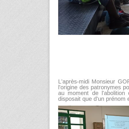
L'après-midi Monsieur GO
l'origine des patronymes p
au moment de l'abolition
disposait que d'un prénom e