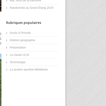
Mai, mois de la mémoire
Randonnée au Grand Étang 2024
Rubriques populaires
e
Accès à Pronote
s
Histoire géographie
e
Présentation
La classe ULIS
Technologie
La section sportive Athlétisme