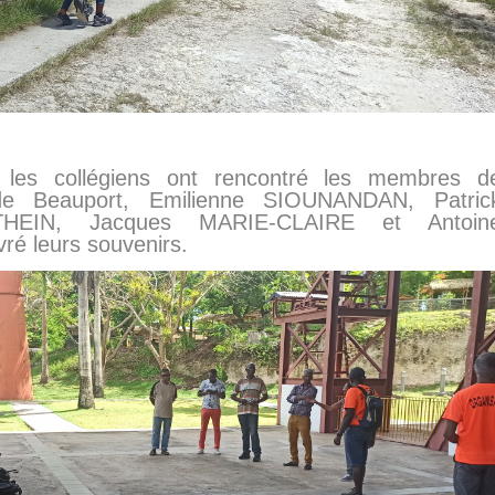
les collégiens ont rencontré les membres d
 de Beauport, Emilienne SIOUNANDAN, Patric
HEIN, Jacques MARIE-CLAIRE et Antoin
vré leurs souvenirs.