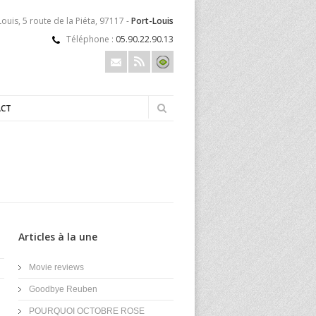
ouis, 5 route de la Piéta, 97117 -
Port-Louis
Téléphone :
05.90.22.90.13
CT
Articles à la une
Movie reviews
Goodbye Reuben
POURQUOI OCTOBRE ROSE