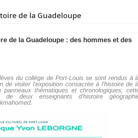
istoire de la Guadeloupe
toire de la Guadeloupe : des hommes et des
èves du collège de Port-Louis se sont rendus à l
de visiter l'exposition consacrée à l'histoire de l
 panneaux thématiques et chronologiques, cett
e de deux enseignants d'histoire géographi
eckmahomed.