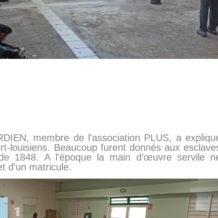
RDIEN, membre de l'association PLUS, a expliqu
ort-louisiens. Beaucoup furent donnés aux esclave
 de 1848. A l'époque la main d’œuvre servile n
t d'un matricule.