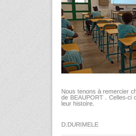
Nous tenons à remercier c
de BEAUPORT . Celles-ci on
leur histoire.
D.DURIMELE