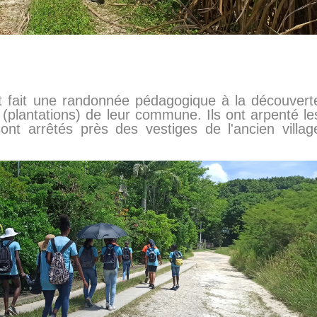
nt fait une randonnée pédagogique à la découvert
s (plantations) de leur commune. Ils ont arpenté le
t arrêtés près des vestiges de l'ancien villag