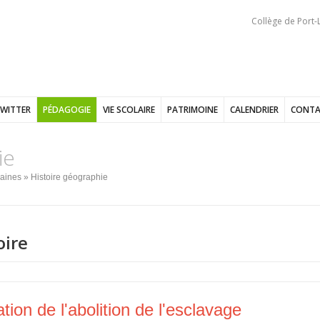
Collège de Port-L
WITTER
PÉDAGOGIE
VIE SCOLAIRE
PATRIMOINE
CALENDRIER
CONTA
ie
aines
» Histoire géographie
oire
on de l'abolition de l'esclavage