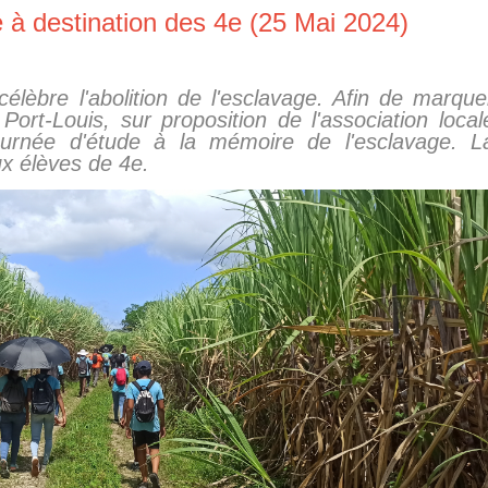
 à destination des 4e (25 Mai 2024)
lèbre l'abolition de l'esclavage. Afin de marque
Port-Louis, sur proposition de l'association local
urnée d'étude à la mémoire de l'esclavage. L
ux élèves de 4e.