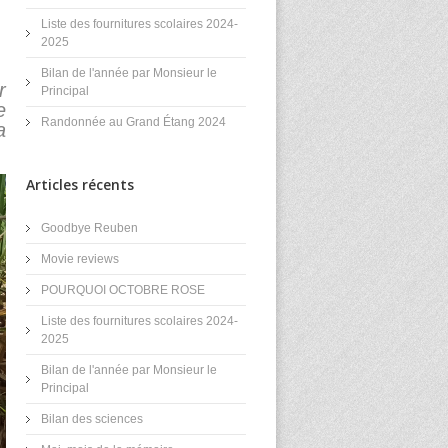
Liste des fournitures scolaires 2024-
2025
Bilan de l'année par Monsieur le
r
Principal
e
Randonnée au Grand Étang 2024
a
Articles récents
Goodbye Reuben
Movie reviews
POURQUOI OCTOBRE ROSE
Liste des fournitures scolaires 2024-
2025
Bilan de l'année par Monsieur le
Principal
Bilan des sciences