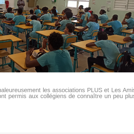
haleureusement les associations PLUS et Les Ami
t permis aux collégiens de connaître un peu plu