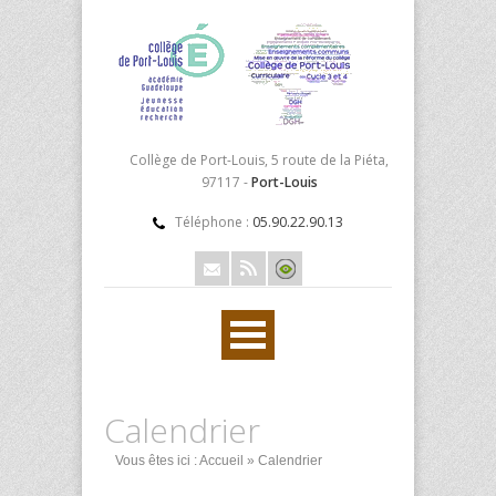
Collège de Port-Louis, 5 route de la Piéta,
97117 -
Port-Louis
Téléphone :
05.90.22.90.13
Calendrier
Vous êtes ici :
Accueil
» Calendrier