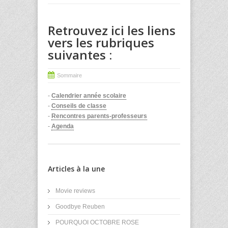
Retrouvez ici les liens
vers les rubriques
suivantes :
Sommaire
-
Calendrier année scolaire
-
Conseils de classe
-
Rencontres parents-professeurs
-
Agenda
Articles à la une
Movie reviews
Goodbye Reuben
POURQUOI OCTOBRE ROSE