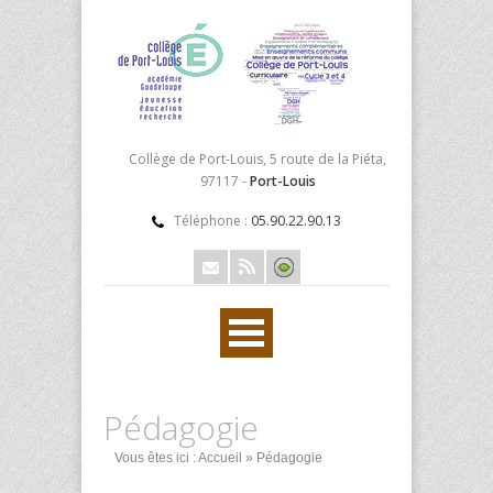
Collège de Port-Louis, 5 route de la Piéta,
97117 -
Port-Louis
Téléphone :
05.90.22.90.13
Pédagogie
Vous êtes ici :
Accueil
» Pédagogie