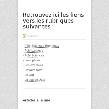
Retrouvez ici les liens
vers les rubriques
suivantes :
Sommaire
-
Pôle Sciences Humaines
-
Pôle Langues
-
Pôle Sciences
-
Les options
-
Les examens
-
Devoirs faits
-
Le CDI
-
La classe ULIS
Articles à la une