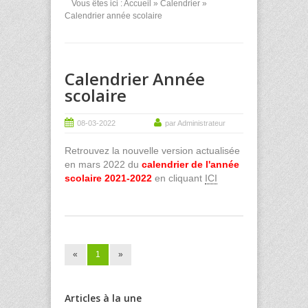
Vous êtes ici :
Accueil
»
Calendrier
»
Calendrier année scolaire
Calendrier Année
scolaire
08-03-2022
par Administrateur
Retrouvez la nouvelle version actualisée
en mars 2022 du
calendrier de l'année
scolaire 2021-2022
en cliquant
ICI
«
1
»
Articles à la une