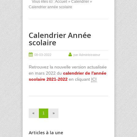
Vous êtes ici :
Accueil
»
Calendrier
»
Calendrier année scolaire
Calendrier Année
scolaire
08-03-2022
par Administrateur
Retrouvez la nouvelle version actualisée
en mars 2022 du
calendrier de l'année
scolaire 2021-2022
en cliquant
ICI
«
1
»
Articles à la une