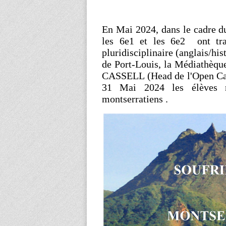
En Mai 2024, dans le cadre 
les 6e1 et les 6e2 ont trava
pluridisciplinaire (anglais/his
de Port-Louis, la Médiathèqu
CASSELL (Head de l'Open Camp
31 Mai 2024 les élèves re
montserratiens .