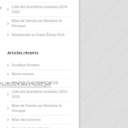
r
Liste des fournitures scolaires 2024-
2025
Bilan de l'année par Monsieur le
Principal
Randonnée au Grand Étang 2024
Articles récents
Goodbye Reuben
Movie reviews
POURQUOI OCTOBRE ROSE
E%202024.docx%202.pdf
Liste des fournitures scolaires 2024-
2025
Bilan de l'année par Monsieur le
Principal
Bilan des sciences