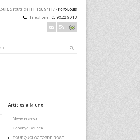
ouis, 5 route de la Piéta, 97117 -
Port-Louis
Téléphone :
05.90.22.90.13
CT
Articles à la une
Movie reviews
Goodbye Reuben
POURQUOI OCTOBRE ROSE