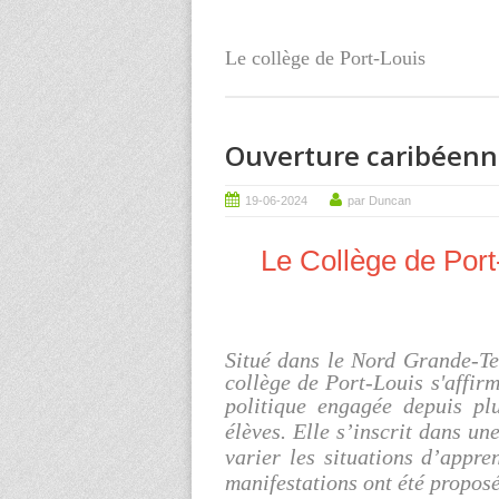
Le collège de Port-Louis
Ouverture caribéen
19-06-2024
par Duncan
Le Collège de Port
Situé dans le Nord Grande-Ter
collège de Port-Louis s'affir
politique engagée depuis pl
élèves. Elle s’inscrit dans un
varier les situations d’appre
manifestations ont été proposé