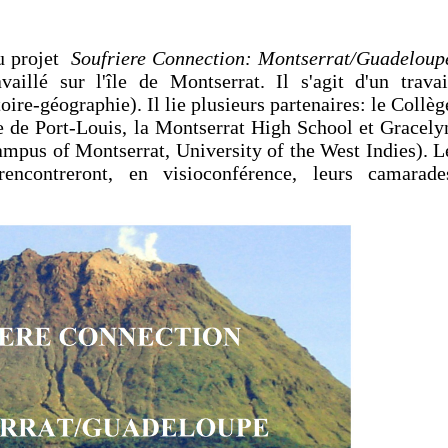
du projet
Soufriere Connection: Montserrat/Guadeloup
illé sur l'île de Montserrat. Il s'agit d'un travai
toire-géographie). Il lie plusieurs partenaires: le Collèg
e de Port-Louis, la Montserrat High School et Gracely
us of Montserrat, University of the West Indies). L
ncontreront, en visioconférence, leurs camarade