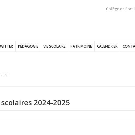
Collège de Port-L
WITTER
PÉDAGOGIE
VIE SCOLAIRE
PATRIMOINE
CALENDRIER
CONTA
tation
 scolaires 2024-2025