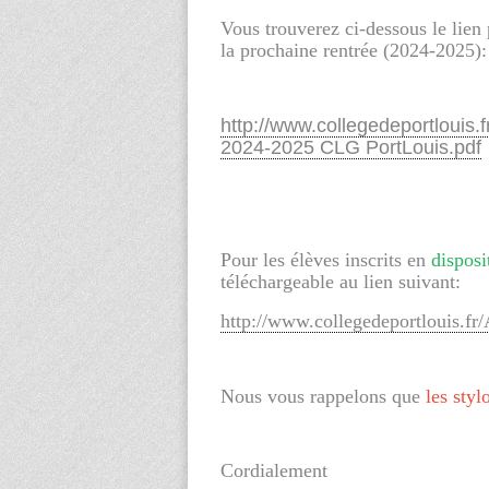
Vous trouverez ci-dessous le lien 
la prochaine rentrée (2024-2025):
http://www.collegedeportlouis.f
2024-2025 CLG PortLouis.pdf
Pour les élèves inscrits en
disposi
téléchargeable au lien suivant:
http://www.collegedeportloui
Nous vous rappelons que
les styl
Cordialement