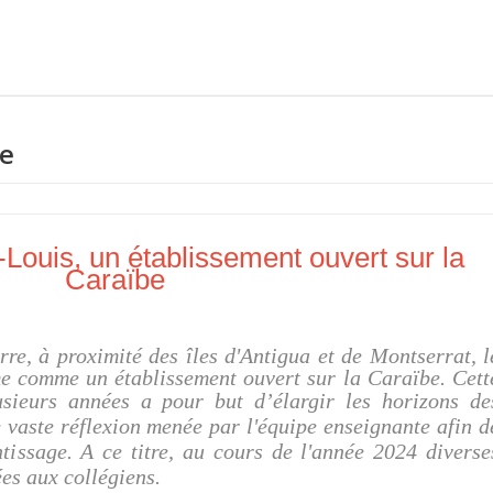
ne
-Louis, un établissement ouvert sur la
Caraïbe
re, à proximité des îles d'Antigua et de Montserrat, l
me comme un établissement ouvert sur la Caraïbe. Cett
usieurs années a pour but
d’élargir les horizons de
e vaste réflexion menée par l'équipe enseignante afin d
ntissage. A ce titre, au cours de l'année 2024 diverse
es aux collégiens.