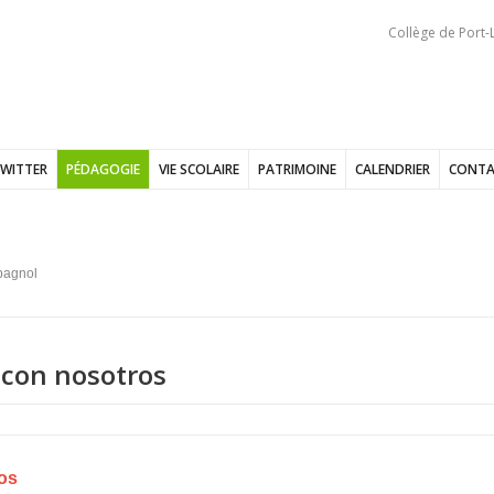
Collège de Port-L
WITTER
PÉDAGOGIE
VIE SCOLAIRE
PATRIMOINE
CALENDRIER
CONTA
pagnol
 con nosotros
os