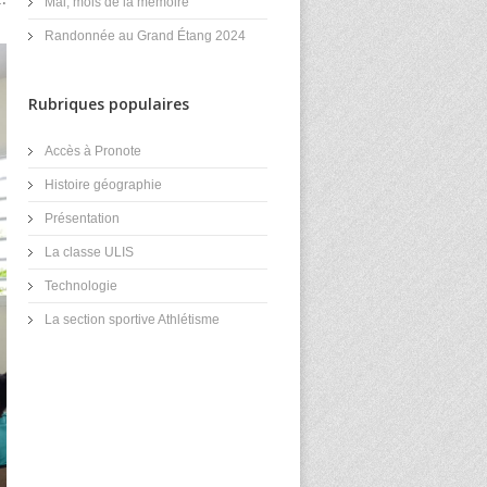
Mai, mois de la mémoire
Randonnée au Grand Étang 2024
Rubriques populaires
Accès à Pronote
Histoire géographie
Présentation
La classe ULIS
Technologie
La section sportive Athlétisme