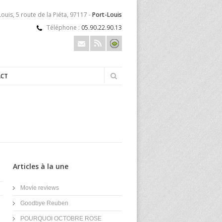
ouis, 5 route de la Piéta, 97117 -
Port-Louis
Téléphone :
05.90.22.90.13
CT
Articles à la une
Movie reviews
Goodbye Reuben
POURQUOI OCTOBRE ROSE