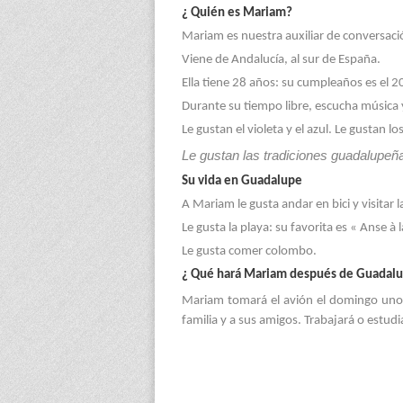
¿ Quién es Mariam?
Mariam es nuestra auxiliar de conversaci
Viene de Andalucía, al sur de España.
Ella tiene 28 años: su cumpleaños es el 
Durante su tiempo libre, escucha música 
Le gustan el violeta y el azul. Le gustan lo
Le gustan las tradiciones guadalupeñ
Su vida en Guadalupe
A Mariam le gusta andar en bici y visitar
Le gusta la playa: su favorita es « Anse à
Le gusta comer colombo.
¿ Qué hará Mariam después de Guadal
Mariam tomará el avión el domingo uno de
familia y a sus amigos. Trabajará o estud