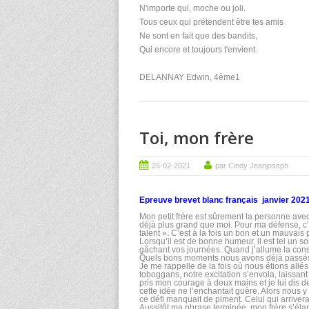
N'importe qui, moche ou joli.
Tous ceux qui prétendent être tes amis
Ne sont en fait que des bandits,
Qui encore et toujours t'envient.
DELANNAY Edwin, 4ème1
Toi, mon frère
25-02-2021
par Cindy Jeanjoseph
Epreuve brevet blanc français janvier 202
Mon petit frère est sûrement la personne avec
déjà plus grand que moi. Pour ma défense, c’e
talent ». C’est à la fois un bon et un mauvais pe
Lorsqu’il est de bonne humeur, il est tel un so
gâchant vos journées. Quand j’allume la consol
Quels bons moments nous avons déjà passés 
Je me rappelle de la fois où nous étions allé
toboggans, notre excitation s’envola, laissant p
pris mon courage à deux mains et je lui dis de
cette idée ne l’enchantait guère. Alors nou
ce défi manquait de piment. Celui qui arriver
Aussitôt ma phrase terminée, mon frère s’élan