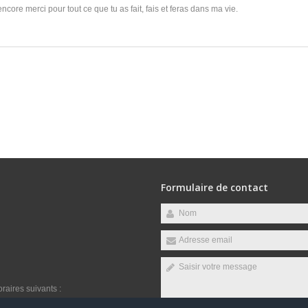
encore merci pour tout ce que tu as fait, fais et feras dans ma vie.
Formulaire de contact
raires suivants :
, Vendredi