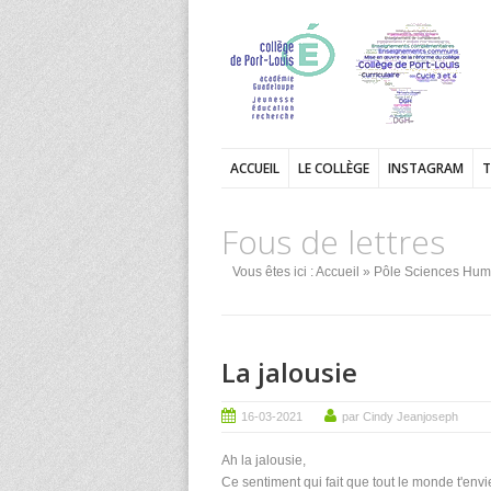
ACCUEIL
LE COLLÈGE
INSTAGRAM
T
Fous de lettres
Vous êtes ici :
Accueil
»
Pôle Sciences Hum
La jalousie
16-03-2021
par Cindy Jeanjoseph
Ah la jalousie,
Ce sentiment qui fait que tout le monde t'envi