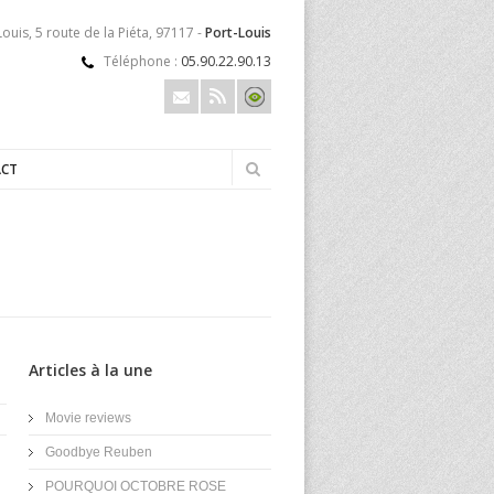
ouis, 5 route de la Piéta, 97117 -
Port-Louis
Téléphone :
05.90.22.90.13
CT
Articles à la une
Movie reviews
Goodbye Reuben
POURQUOI OCTOBRE ROSE