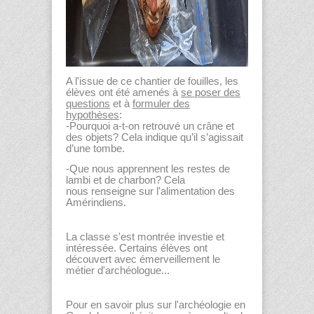
A l'issue de ce chantier de fouilles, les
élèves ont été amenés à
se poser des
questions
et à
formuler des
hypothèses
:
-Pourquoi a-t-on retrouvé un crâne et
des objets? Cela indique qu’il s’agissait
d’une tombe.
-Que nous apprennent les restes de
lambi et de charbon? Cela
nous renseigne sur l'alimentation des
Amérindiens.
La classe s'est montrée investie et
intéressée. Certains élèves ont
découvert avec émerveillement le
métier d'archéologue...
Pour en savoir plus sur l'archéologie en