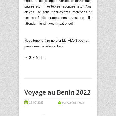
baptême de plongée: vertébrés (cardinaux,
pagres etc), invertébrés (éponges, etc). Nos
élèves se sont montrés très intéressés et
ont posé de nombreuses questions. Ils
attendent lundi avec impatience!
Nous tenons à remercier M.TALON pour sa
passionnante intervention
D.DURIMELE
Voyage au Benin 2022
25-02-2021
par Administrateur