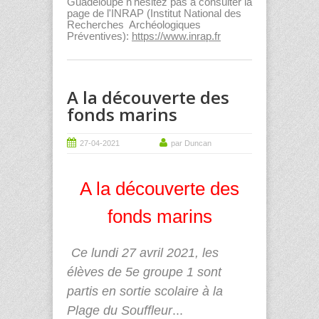
Guadeloupe n'hésitez pas à consulter la
page de l'INRAP (Institut National des
Recherches Archéologiques
Préventives):
https://www.inrap.fr
A la découverte des
fonds marins
27-04-2021
par Duncan
A la découverte des
fonds marins
Ce lundi 27 avril 2021, les
élèves de 5
e
groupe 1 sont
partis en sortie scolaire à la
Plage du Souffleur
...