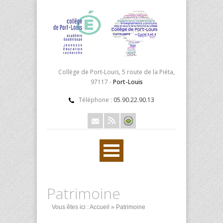
Collège de Port-Louis, 5 route de la Piéta,
97117 -
Port-Louis
Téléphone :
05.90.22.90.13
Patrimoine
Vous êtes ici :
Accueil
» Patrimoine