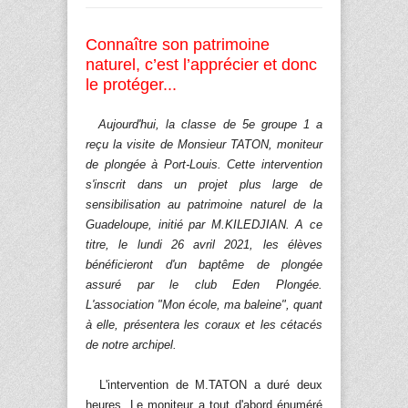
Connaître son patrimoine
naturel, c’est l’apprécier et donc
le protéger...
Aujourd'hui, la classe de 5e groupe 1 a
reçu la visite de Monsieur TATON, moniteur
de plongée à Port-Louis. Cette intervention
s'inscrit dans un projet plus large de
sensibilisation au patrimoine naturel de la
Guadeloupe, initié par M.KILEDJIAN. A ce
titre, le lundi 26 avril 2021, les élèves
bénéficieront d'un baptême de plongée
assuré par le club Eden Plongée.
L'association "Mon école, ma baleine", quant
à elle, présentera les coraux et les cétacés
de notre archipel.
L'intervention de M.TATON a duré deux
heures. Le moniteur a tout d'abord énuméré