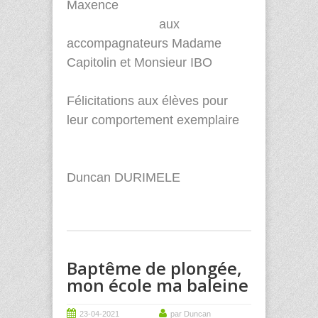
Maxence
aux
accompagnateurs Madame
Capitolin et Monsieur IBO
Félicitations aux élèves pour
leur comportement exemplaire
Duncan DURIMELE
Baptême de plongée,
mon école ma baleine
23-04-2021
par Duncan