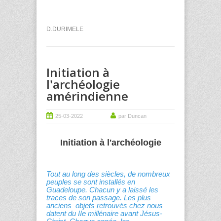
D.DURIMELE
Initiation à
l'archéologie
amérindienne
25-03-2022
par Duncan
Initiation à l'archéologie
Tout au long des siècles, de nombreux
peuples se sont installés en
Guadeloupe. Chacun y a laissé les
traces de son passage. Les plus
anciens objets retrouvés chez nous
datent du IIe millénaire avant Jésus-